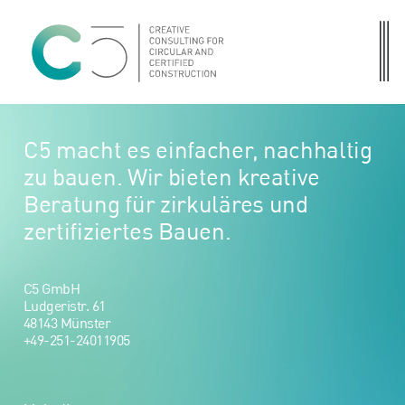
C5 macht es einfacher, nachhaltig
zu bauen. Wir bieten kreative
Beratung für zirkuläres und
zertifiziertes Bauen.
C5 GmbH
Ludgeristr. 61
48143 Münster
+49-251-24011905